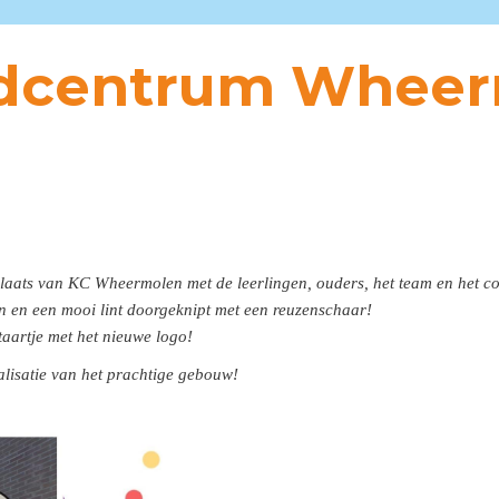
ndcentrum Whee
plaats van KC Wheermolen met de leerlingen, ouders, het team en het
en en een mooi lint doorgeknipt met een reuzenschaar!
 taartje met het nieuwe logo!
alisatie van het prachtige gebouw!