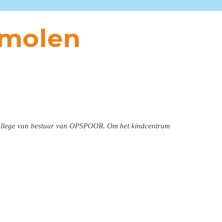
rmolen
 college van bestuur van OPSPOOR. Om het kindcentrum