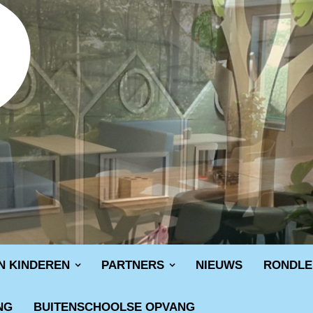
N KINDEREN
PARTNERS
NIEUWS
RONDLE
NG
BUITENSCHOOLSE OPVANG