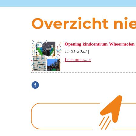
Overzicht ni
Opening kindcentrum Wheermolen 
11-01-2023
|
Lees meer... »