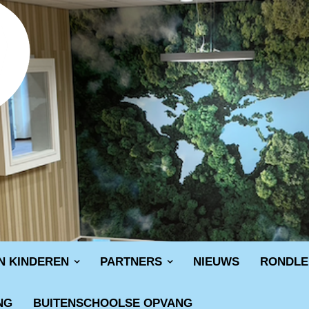
N KINDEREN
PARTNERS
NIEUWS
RONDLE
NG
BUITENSCHOOLSE OPVANG